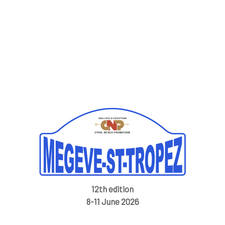
12th edition
8-11 June 2026