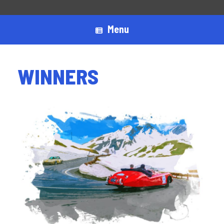
Menu
WINNERS