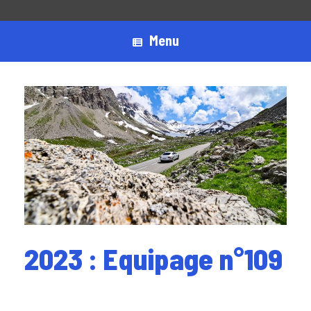
Menu
2023 : Equipage n°109