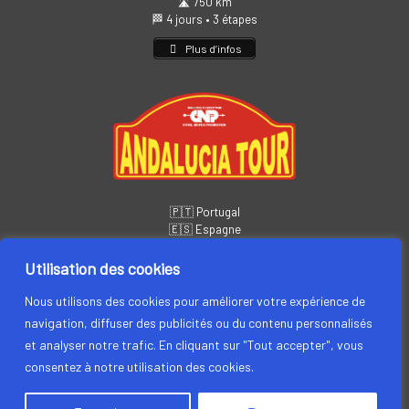
🛣️ 750 km
🏁 4 jours • 3 étapes
Plus d’infos
🇵🇹 Portugal
🇪🇸 Espagne
📅
14 – 19 novembre
🏁 6 jours • 5 étapes
Utilisation des cookies
Plus d’infos
Nous utilisons des cookies pour améliorer votre expérience de
navigation, diffuser des publicités ou du contenu personnalisés
et analyser notre trafic. En cliquant sur "Tout accepter", vous
consentez à notre utilisation des cookies.