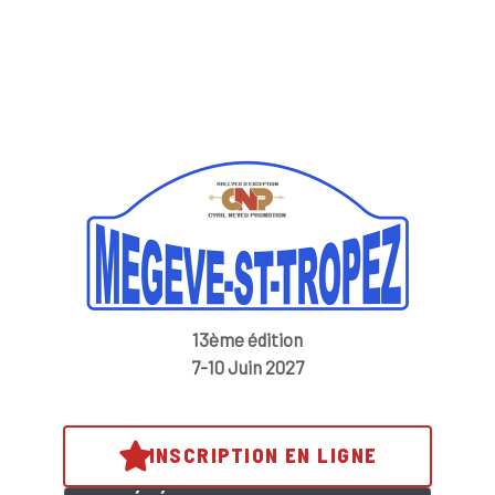
13ème édition
7-10 Juin 2027
INSCRIPTION EN LIGNE