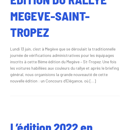
MEGEVE-SAINT-
TROPEZ
Lundi 13 juin, c’est à Megève que se déroulait la traditionnelle
journée de vérifications administratives pour les équipages
inscrits à cette 8ème édition du Megève – St-Tropez. Une fois
les voitures habillées aux couleurs du rallye et après le briefing
général, nous organisions la grande nouveauté de cette
nouvelle édition : un Concours d’Elégance, où […]
L’édition 2022 en