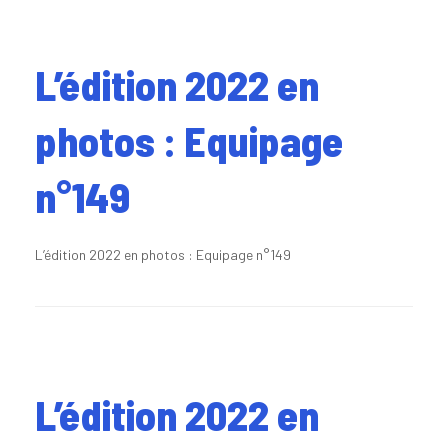
L’édition 2022 en
photos : Equipage
n°149
L’édition 2022 en photos : Equipage n°149
L’édition 2022 en