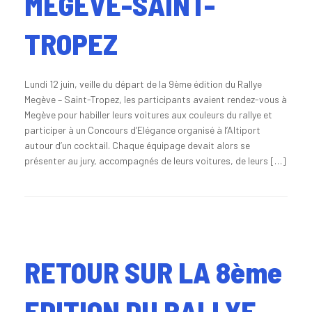
MEGEVE-SAINT-
TROPEZ
Lundi 12 juin, veille du départ de la 9ème édition du Rallye
Megève – Saint-Tropez, les participants avaient rendez-vous à
Megève pour habiller leurs voitures aux couleurs du rallye et
participer à un Concours d’Elégance organisé à l’Altiport
autour d’un cocktail. Chaque équipage devait alors se
présenter au jury, accompagnés de leurs voitures, de leurs […]
RETOUR SUR LA 8ème
EDITION DU RALLYE