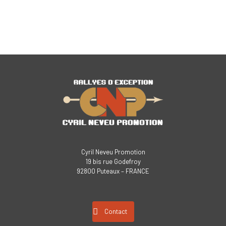
Cyril Neveu Promotion
19 bis rue Godefroy
92800 Puteaux – FRANCE
Contact