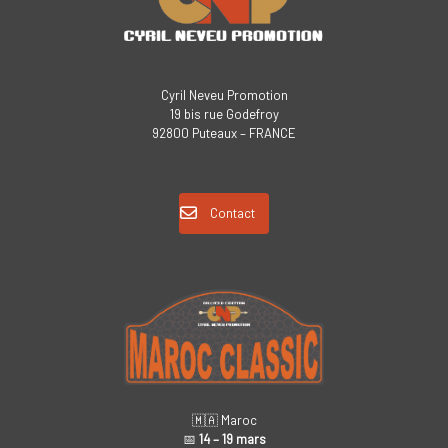
Cyril Neveu Promotion
19 bis rue Godefroy
92800 Puteaux – FRANCE
Contact
🇲🇦 Maroc
📅
14 – 19 mars