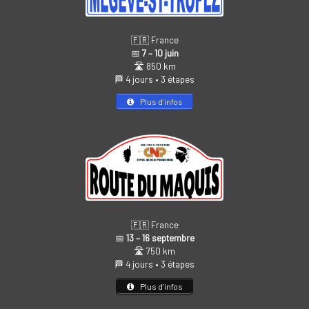
🇫🇷 France
📅
7 – 10 juin
🛣️ 850 km
🏁 4 jours • 3 étapes
Plus d’infos
🇫🇷 France
📅
13 – 16 septembre
🛣️ 750 km
🏁 4 jours • 3 étapes
Plus d’infos