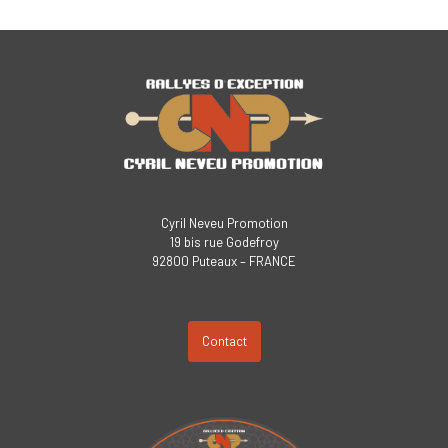
Cyril Neveu Promotion
19 bis rue Godefroy
92800 Puteaux – FRANCE
Contact