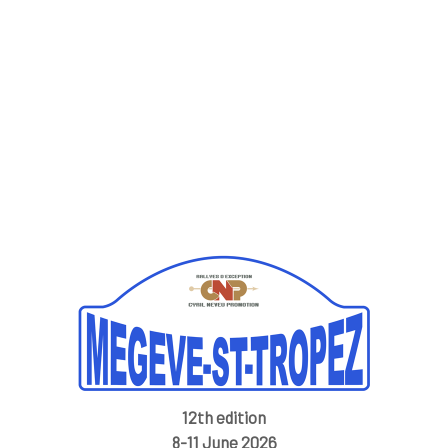
12th edition
8-11 June 2026