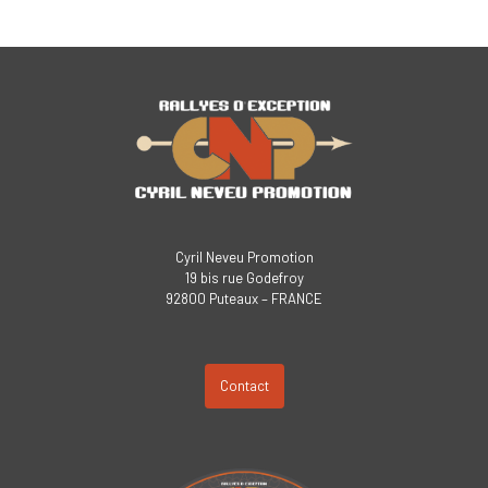
Cyril Neveu Promotion
19 bis rue Godefroy
92800 Puteaux – FRANCE
Contact