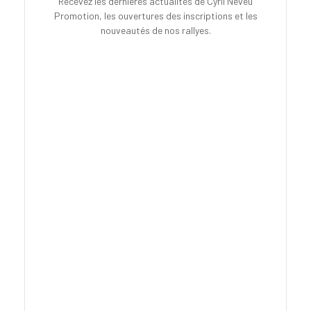
Recevez les dernières actualités de Cyril Neveu
Promotion, les ouvertures des inscriptions et les
nouveautés de nos rallyes.