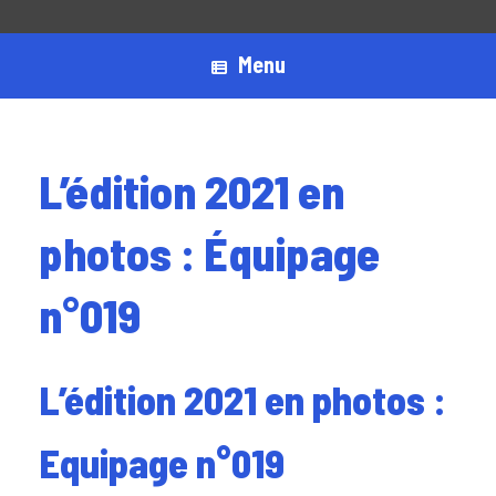
Menu
L’édition 2021 en
photos : Équipage
n°019
L’édition 2021 en photos :
Equipage n°019