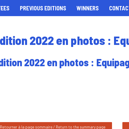
FEES
PREVIOUS EDITIONS
WINNERS
CONTAC
édition 2022 en photos : Eq
dition 2022 en photos : Equipa
Retourner à la page sommaire / Return to the summary page