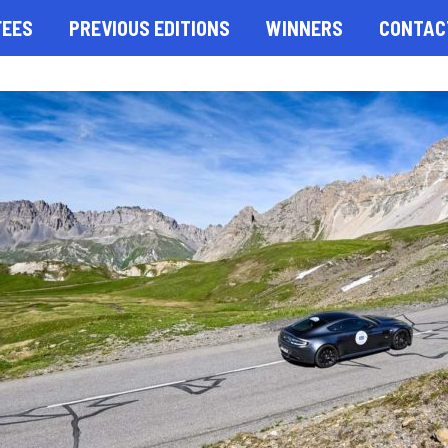
FEES
PREVIOUS EDITIONS
WINNERS
CONTAC