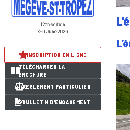
L’
12th edition
8-11 June 2026
L’é
INSCRIPTION EN LIGNE
TÉLÉCHARGER LA
BROCHURE
RÈGLEMENT PARTICULIER
BULLETIN D'ENGAGEMENT