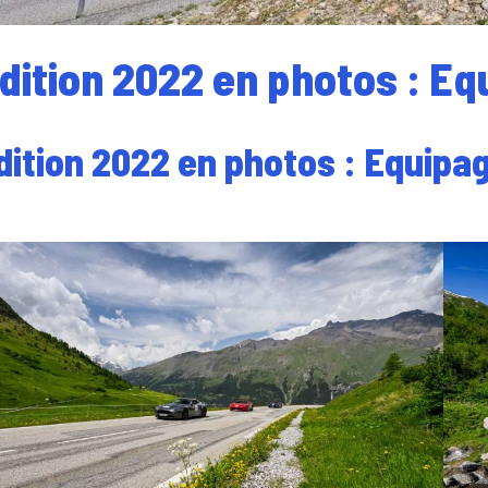
édition 2022 en photos : Eq
dition 2022 en photos : Equipa