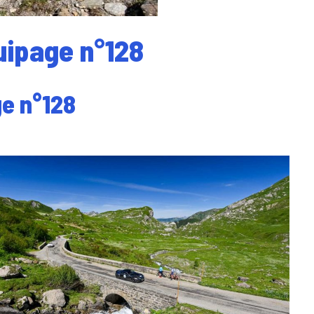
uipage n°128
ge n°128