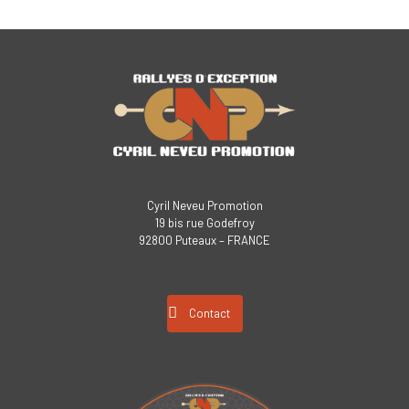
Cyril Neveu Promotion
19 bis rue Godefroy
92800 Puteaux – FRANCE
Contact