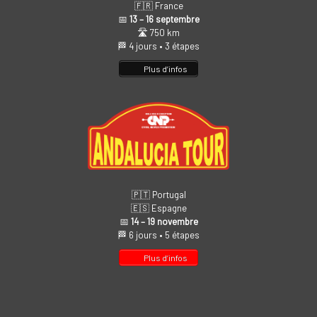
🇫🇷 France
📅
13 – 16 septembre
🛣️ 750 km
🏁 4 jours • 3 étapes
Plus d’infos
🇵🇹 Portugal
🇪🇸 Espagne
📅
14 – 19 novembre
🏁 6 jours • 5 étapes
Plus d’infos