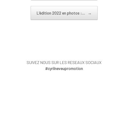
L’édition 2022 en photos :…
→
SUIVEZ NOUS SUR LES RESEAUX SOCIAUX
#cyrilneveupromotion