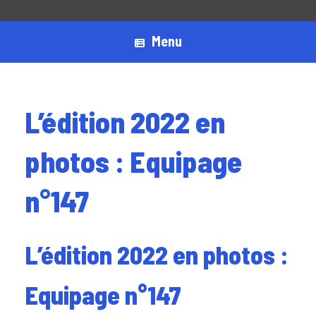
Menu
L’édition 2022 en
photos : Equipage
n°147
L’édition 2022 en photos :
Equipage n°147