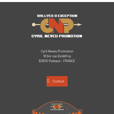
Cyril Neveu Promotion
19 bis rue Godefroy
92800 Puteaux – FRANCE
Contact