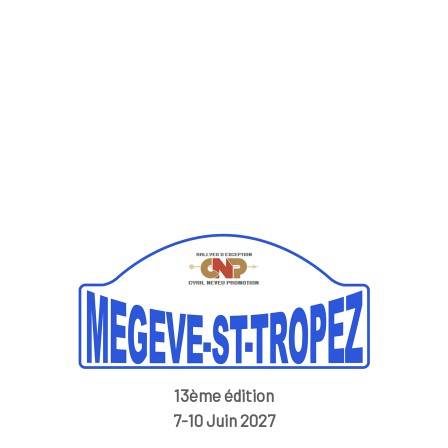
13ème édition
7-10 Juin 2027