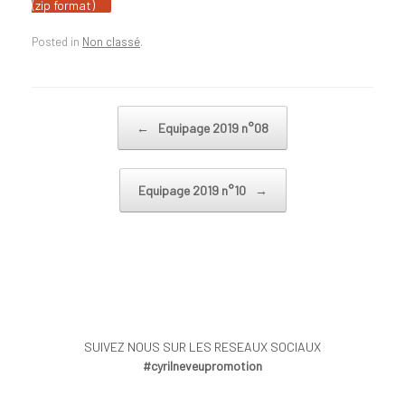
(zip format)
Posted in
Non classé
.
Post navigation
←
Equipage 2019 n°08
Equipage 2019 n°10
→
SUIVEZ NOUS SUR LES RESEAUX SOCIAUX
#cyrilneveupromotion