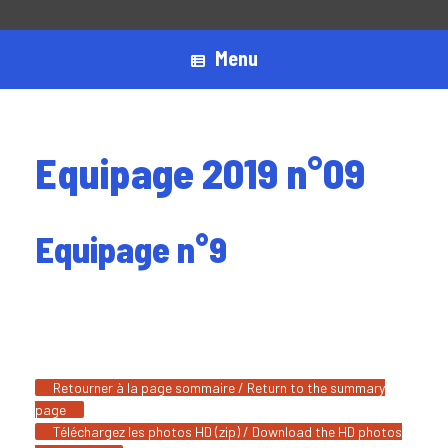
Menu
Equipage 2019 n°09
Equipage n°9
Retourner à la page sommaire / Return to the summary
page
Téléchargez les photos HD (zip) / Download the HD photos