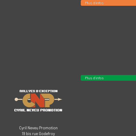
Plus d’infos
Plus d’infos
Cyril Neveu Promotion
19 bis rue Godefroy