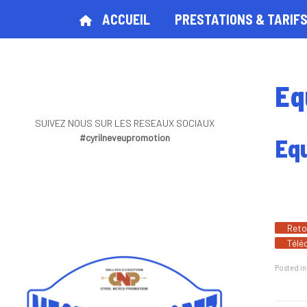
ACCUEIL
PRESTATIONS & TARIF
Eq
SUIVEZ NOUS SUR LES RESEAUX SOCIAUX
#cyrilneveupromotion
Eq
Reto
Télé
Posted i