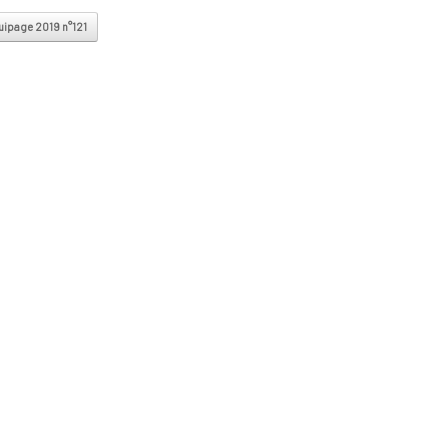
vigation
ipage 2019 n°121