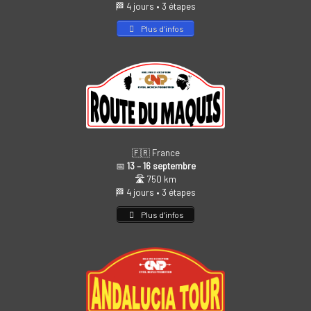
🏁 4 jours • 3 étapes
Plus d’infos
🇫🇷 France
📅
13 – 16 septembre
🛣️ 750 km
🏁 4 jours • 3 étapes
Plus d’infos