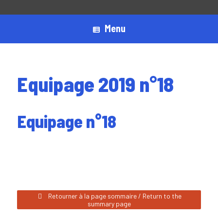
Menu
Equipage 2019 n°18
Equipage n°18
Retourner à la page sommaire / Return to the
summary page