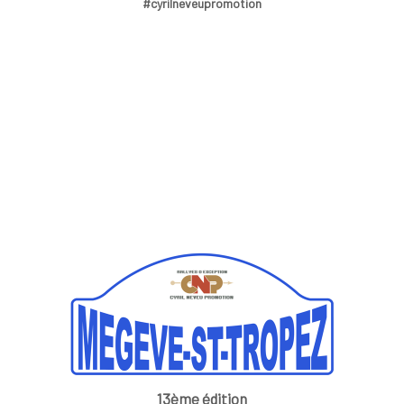
#cyrilneveupromotion
13ème édition