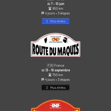
📅
7 – 10 juin
🛣️ 850 km
🏁 4 jours • 3 étapes
Plus d’infos
🇫🇷 France
📅
13 – 16 septembre
🛣️ 750 km
🏁 4 jours • 3 étapes
Plus d’infos