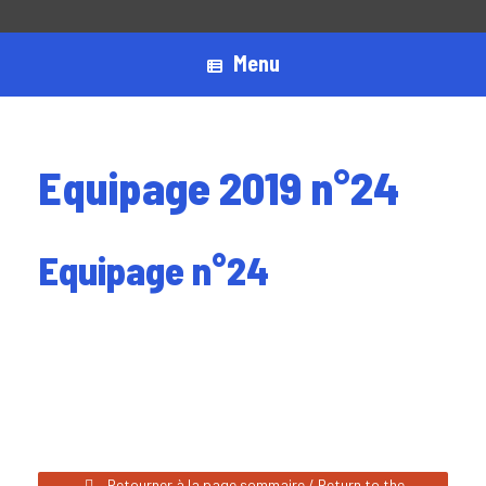
Menu
Equipage 2019 n°24
Equipage n°24
Retourner à la page sommaire / Return to the