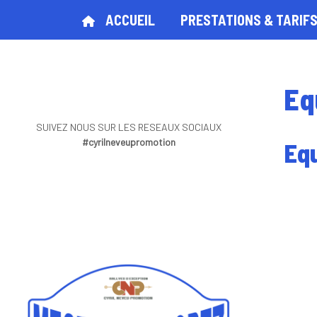
ACCUEIL
PRESTATIONS & TARIF
Eq
SUIVEZ NOUS SUR LES RESEAUX SOCIAUX
#cyrilneveupromotion
Eq