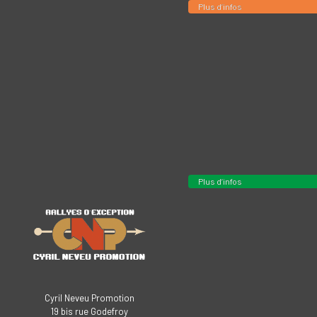
Plus d’infos
Plus d’infos
Cyril Neveu Promotion
19 bis rue Godefroy