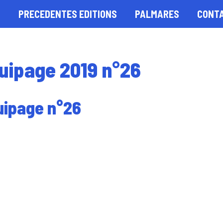
S
PRECEDENTES EDITIONS
PALMARES
CONT
uipage 2019 n°26
uipage n°26