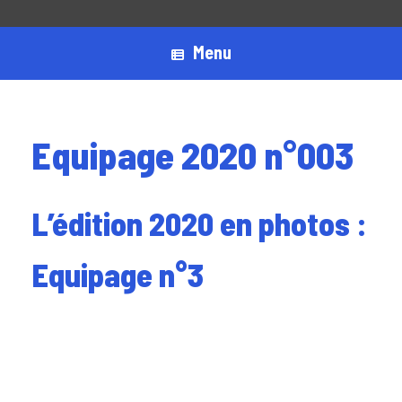
Menu
Equipage 2020 n°003
L’édition 2020 en photos :
Equipage n°3