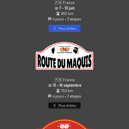
🇫🇷 France
📅
7 – 10 juin
🛣️ 850 km
🏁 4 jours • 3 étapes
Plus d’infos
🇫🇷 France
📅
13 – 16 septembre
🛣️ 750 km
🏁 4 jours • 3 étapes
Plus d’infos