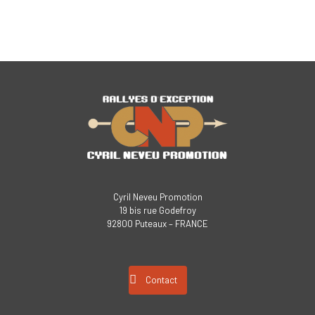
Cyril Neveu Promotion
19 bis rue Godefroy
92800 Puteaux – FRANCE
Contact