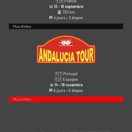
🇫🇷 France
📅
13 – 16 septembre
🛣️ 750 km
🏁 4 jours • 3 étapes
Plus d’infos
🇵🇹 Portugal
🇪🇸 Espagne
📅
14 – 19 novembre
🏁 6 jours • 5 étapes
Plus d’infos