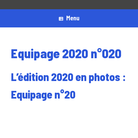
Menu
Equipage 2020 n°020
L’édition 2020 en photos :
Equipage n°20