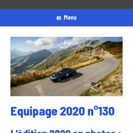
Menu
Equipage 2020 n°130