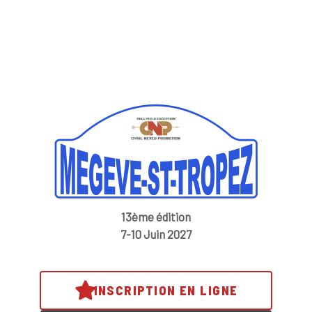
13ème édition
7-10 Juin 2027
INSCRIPTION EN LIGNE