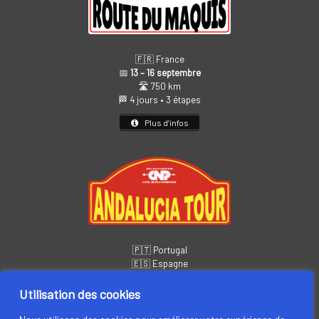
🇫🇷 France
📅
13 – 16 septembre
🛣️ 750 km
🏁 4 jours • 3 étapes
Plus d’infos
🇵🇹 Portugal
🇪🇸 Espagne
📅
14 – 19 novembre
🏁 6 jours • 5 étapes
Utilisation des cookies
Plus d’infos