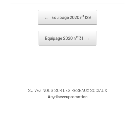
Post navigation
←
Equipage 2020 n°129
Equipage 2020 n°131
→
SUIVEZ NOUS SUR LES RESEAUX SOCIAUX
#cyrilneveupromotion