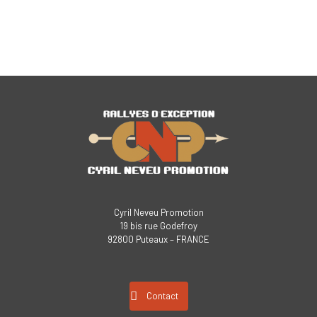
Cyril Neveu Promotion
19 bis rue Godefroy
92800 Puteaux – FRANCE
Contact