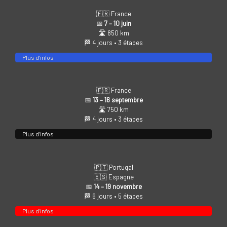
🇫🇷 France
📅
7 – 10 juin
🛣️ 850 km
🏁 4 jours • 3 étapes
Plus d’infos
🇫🇷 France
📅
13 – 16 septembre
🛣️ 750 km
🏁 4 jours • 3 étapes
Plus d’infos
🇵🇹 Portugal
🇪🇸 Espagne
📅
14 – 19 novembre
🏁 6 jours • 5 étapes
Plus d’infos