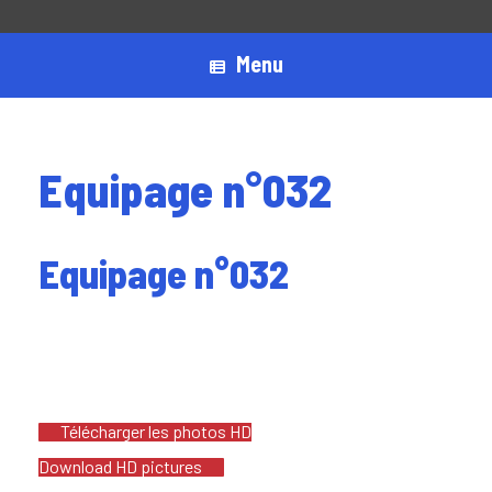
Menu
Equipage n°032
Equipage n°032
Télécharger les photos HD
Download HD pictures