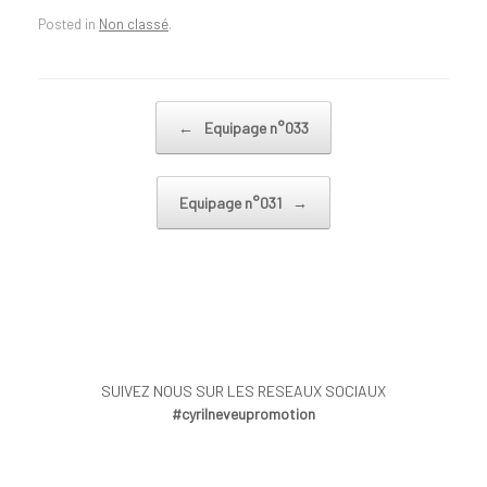
Posted in
Non classé
.
Post navigation
←
Equipage n°033
Equipage n°031
→
SUIVEZ NOUS SUR LES RESEAUX SOCIAUX
#cyrilneveupromotion