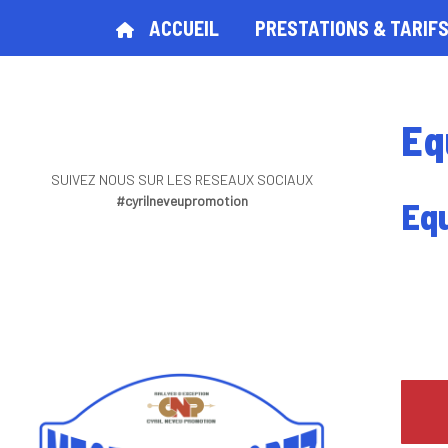
ACCUEIL
PRESTATIONS & TARIF
Eq
SUIVEZ NOUS SUR LES RESEAUX SOCIAUX
#cyrilneveupromotion
Eq