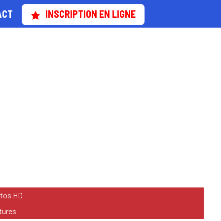
ACT
INSCRIPTION EN LIGNE
otos HD
tures