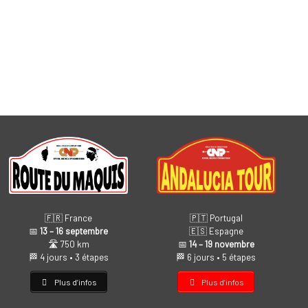
🇫🇷 France
🇵🇹 Portugal
📅
13 – 16 septembre
🇪🇸 Espagne
🛣️ 750 km
📅
14 – 19 novembre
🏁 4 jours • 3 étapes
🏁 6 jours • 5 étapes
Plus d’infos
Plus d’infos