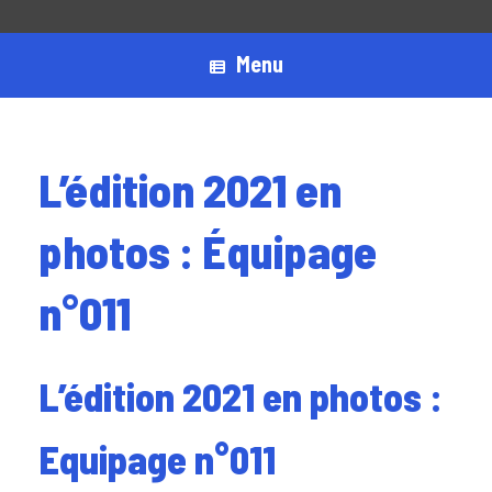
Menu
L’édition 2021 en
photos : Équipage
n°011
L’édition 2021 en photos :
Equipage n°011