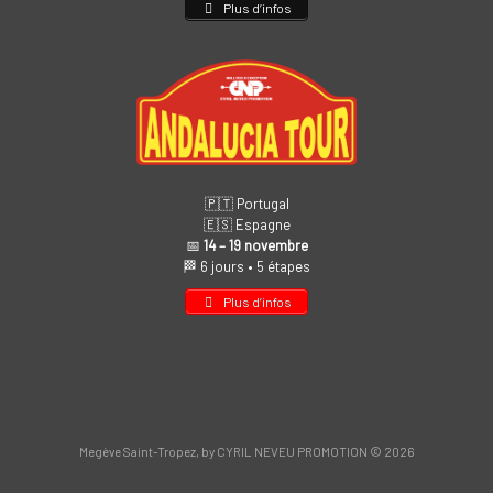
Plus d’infos
🇵🇹 Portugal
🇪🇸 Espagne
📅
14 – 19 novembre
🏁 6 jours • 5 étapes
Plus d’infos
Megève Saint-Tropez, by CYRIL NEVEU PROMOTION © 2026