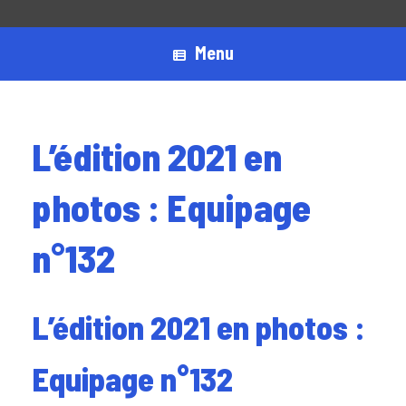
Menu
L’édition 2021 en
photos : Equipage
n°132
L’édition 2021 en photos :
Equipage n°132