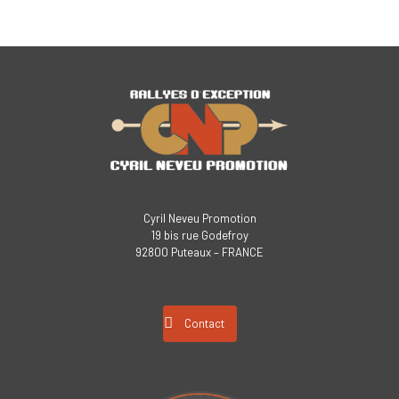
Cyril Neveu Promotion
19 bis rue Godefroy
92800 Puteaux – FRANCE
Contact