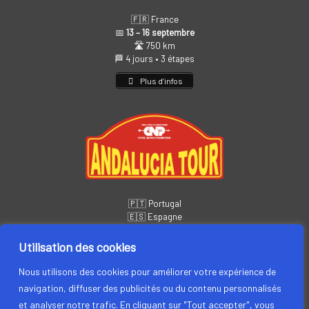
🇫🇷 France
📅
13 – 16 septembre
🛣️ 750 km
🏁 4 jours • 3 étapes
Plus d’infos
🇵🇹 Portugal
🇪🇸 Espagne
📅
14 – 19 novembre
🏁 6 jours • 5 étapes
Utilisation des cookies
Plus d’infos
Nous utilisons des cookies pour améliorer votre expérience de
navigation, diffuser des publicités ou du contenu personnalisés
et analyser notre trafic. En cliquant sur "Tout accepter", vous