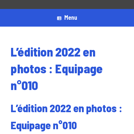
Menu
L’édition 2022 en
photos : Equipage
n°010
L’édition 2022 en photos :
Equipage n°010