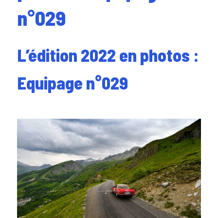
n°029
L’édition 2022 en photos :
Equipage n°029