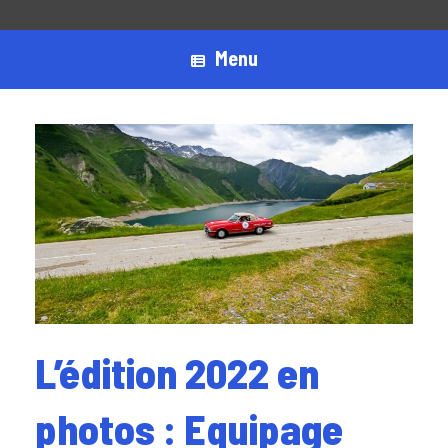
Menu
L’édition 2022 en
photos : Equipage