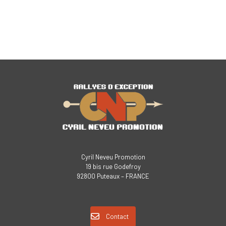
Cyril Neveu Promotion
19 bis rue Godefroy
92800 Puteaux – FRANCE
Contact