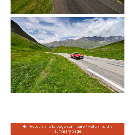
Retourner à la page sommaire / Return to the
summary page