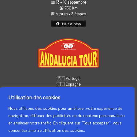
📅
13 – 16 septembre
🛣️ 750 km
🏁 4 jours • 3 étapes
Plus d’infos
🇵🇹 Portugal
🇪🇸 Espagne
📅
14 – 19 novembre
🏁 6 jours • 5 étapes
Utilisation des cookies
Plus d’infos
Nous utilisons des cookies pour améliorer votre expérience de
navigation, diffuser des publicités ou du contenu personnalisés
et analyser notre trafic. En cliquant sur "Tout accepter", vous
consentez à notre utilisation des cookies.