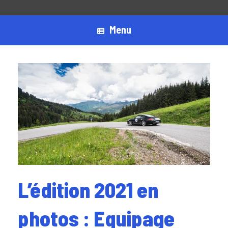
Menu
L’édition 2021 en
photos : Equipage