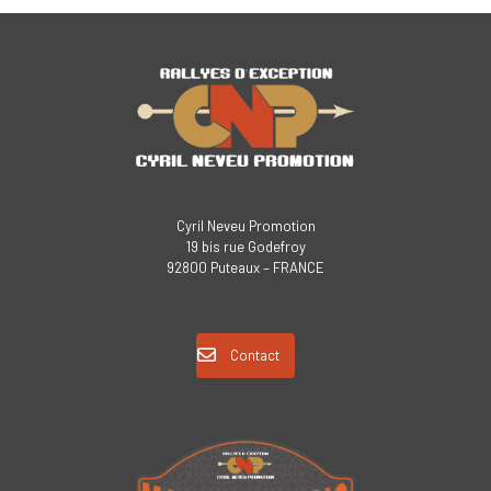
Cyril Neveu Promotion
19 bis rue Godefroy
92800 Puteaux – FRANCE
Contact