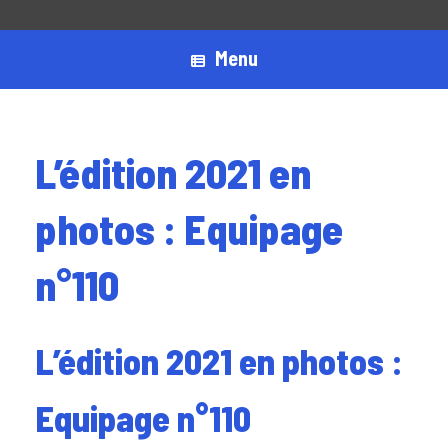
Menu
L’édition 2021 en
photos : Equipage
n°110
L’édition 2021 en photos :
Equipage n°110