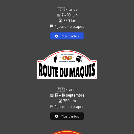
🇫🇷 France
📅
7 – 10 juin
🛣️ 850 km
🏁 4 jours • 3 étapes
Plus d’infos
🇫🇷 France
📅
13 – 16 septembre
🛣️ 750 km
🏁 4 jours • 3 étapes
Plus d’infos