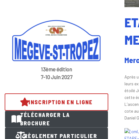
ET
ME
Merc
13ème édition
7-10 Juin 2027
Après u
leurs e
étoilé J
cette é
INSCRIPTION EN LIGNE
L’ascen
cote au
TÉLÉCHARGER LA
Daniel 
BROCHURE
RÈGLEMENT PARTICULIER