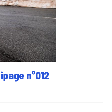
uipage n°012