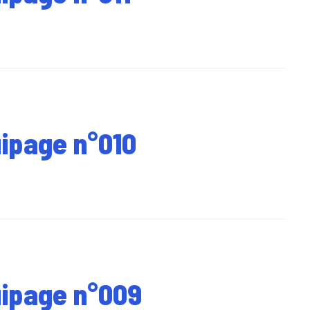
uipage n°010
uipage n°009