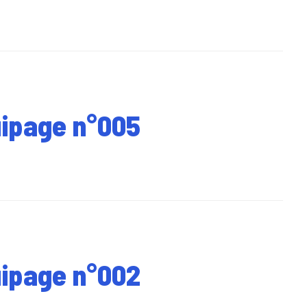
uipage n°005
uipage n°002