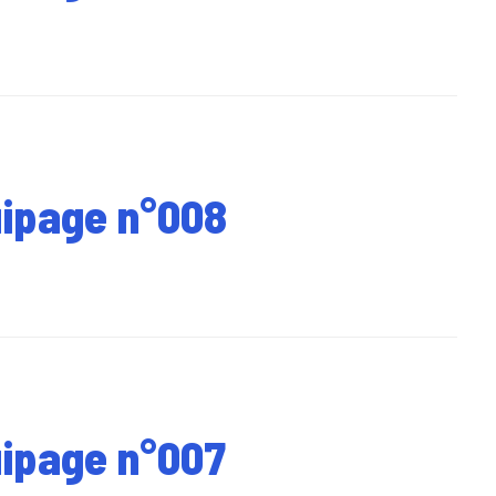
uipage n°008
uipage n°007