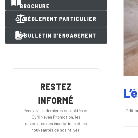
BROCHURE
RÈGLEMENT PARTICULIER
BULLETIN D'ENGAGEMENT
RESTEZ
L’
INFORMÉ
L’éditi
Recevez les dernières actualités de
Cyril Neveu Promotion, les
ouvertures des inscriptions et les
nouveautés de nos rallyes.