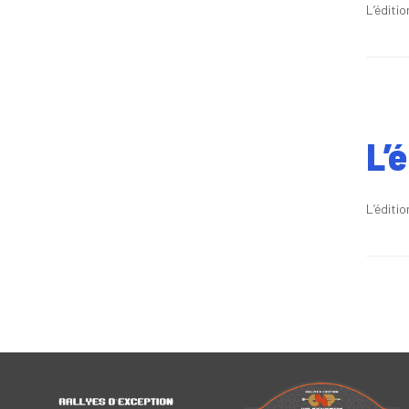
L’éditi
L’
L’éditi
Post na