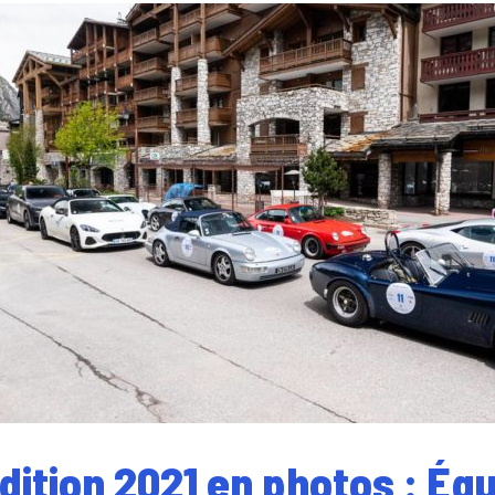
édition 2021 en photos : Éq