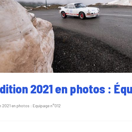
édition 2021 en photos : Éq
on 2021 en photos : Equipage n°012