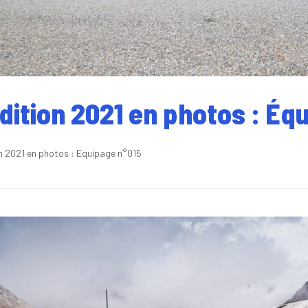
édition 2021 en photos : Éq
on 2021 en photos : Equipage n°015