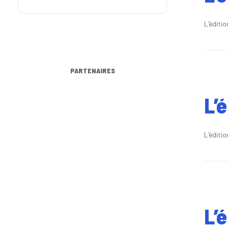
L’éditi
PARTENAIRES
L’
L’éditi
L’