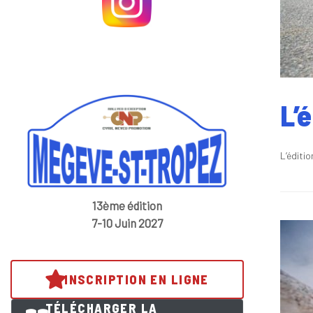
L’
L’éditi
13ème édition
7-10 Juin 2027
INSCRIPTION EN LIGNE
TÉLÉCHARGER LA