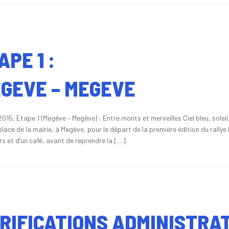
APE 1 :
GEVE – MEGEVE
2015, Etape 1 (Megève – Megève) : Entre monts et merveilles Ciel bleu, solei
place de la mairie, à Megève, pour le départ de la première édition du rally
rs et d’un café, avant de reprendre la […]
RIFICATIONS ADMINISTRA