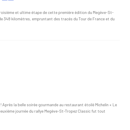
roisième et ultime étape de cette première édition du Megève-St-
de 348 kilomètres, empruntant des tracés du Tour de France et du
 Après la belle soirée gourmande au restaurant étoilé Michelin « Le
 deuxième journée du rallye Megève-St-Tropez Classic fut tout