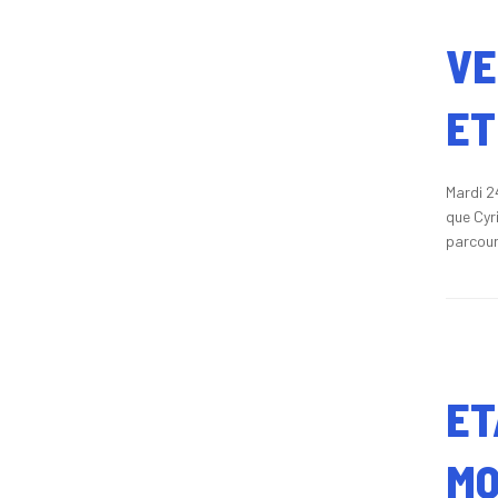
VE
ET
Mardi 2
que Cyr
parcour
ET
MO