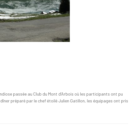
ndiose passée au Club du Mont d’Arbois où les participants ont pu
îner préparé par le chef étoilé Julien Gatillon, les équipages ont pris