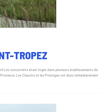
INT-TROPEZ
m) Les concurrents étant logés dans plusieurs établissements de
 Provence. Les Classics et les Prestiges ont donc immédiatement