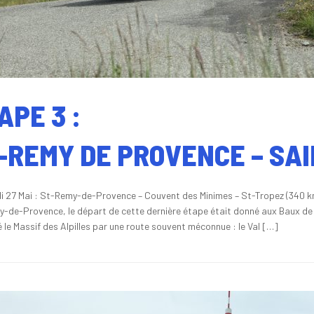
APE 3 :
-REMY DE PROVENCE – SA
i 27 Mai : St-Remy-de-Provence – Couvent des Minimes – St-Tropez (340 k
-de-Provence, le départ de cette dernière étape était donné aux Baux de
 le Massif des Alpilles par une route souvent méconnue : le Val […]