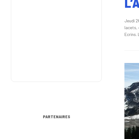
L’
Jeudi 2
lacets,
Ecrins.
PARTENAIRES