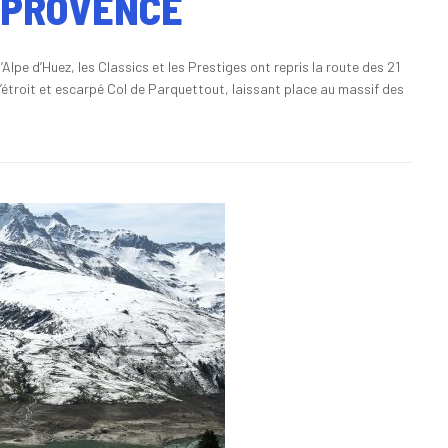
E PROVENCE
lpe d’Huez, les Classics et les Prestiges ont repris la route des 21
l’étroit et escarpé Col de Parquettout, laissant place au massif des