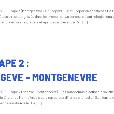
2015, Etape 3 (Montgenèvre – St-Tropez) : Saint-Tropez en apothéose La t
Classic restera gravée dans les mémoires. Un parcours d’anthologie, long 
arlo, des virages, lacets et épingles à cheveux à n’en […]
APE 2 :
GEVE – MONTGENEVRE
2015, Etape 2 (Megève – Montgenèvre) : Des panoramas à couper le souffle !
du Chalet du Mont d’Arbois et le savoureux dîner du chef Julien Gatillon, la
ent exceptionnelle ! La […]