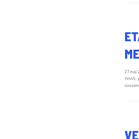
ET
ME
27 mai 
14h45, 
souveni
VE