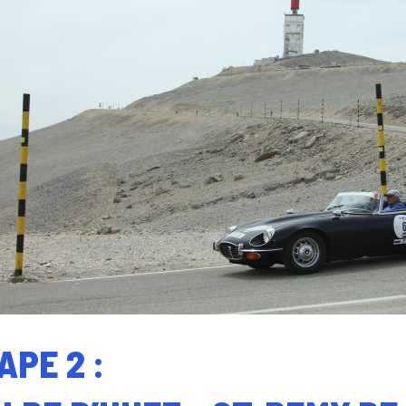
APE 2 :