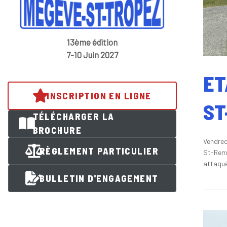
13ème édition
7-10 Juin 2027
ET
INSCRIPTION EN LIGNE
ST
TÉLÉCHARGER LA
BROCHURE
Vendred
RÈGLEMENT PARTICULIER
St-Remy
attaqué
BULLETIN D'ENGAGEMENT