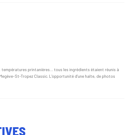
l, températures printanières… tous les ingrédients étaient réunis à
e Megève-St-Tropez Classic. L’opportunité d’une halte, de photos
TIVES