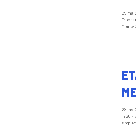
29 mai 
Tropez 
Monte-C
ET
ME
28 mai 
1920 » 
simplem