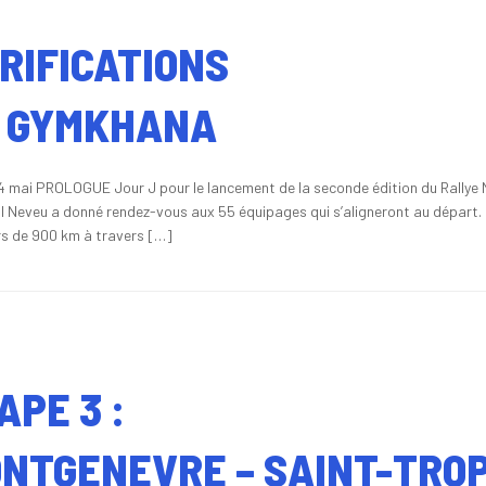
RIFICATIONS
 GYMKHANA
4 mai PROLOGUE Jour J pour le lancement de la seconde édition du Rallye M
il Neveu a donné rendez-vous aux 55 équipages qui s’aligneront au départ. D
s de 900 km à travers […]
APE 3 :
NTGENEVRE – SAINT-TRO